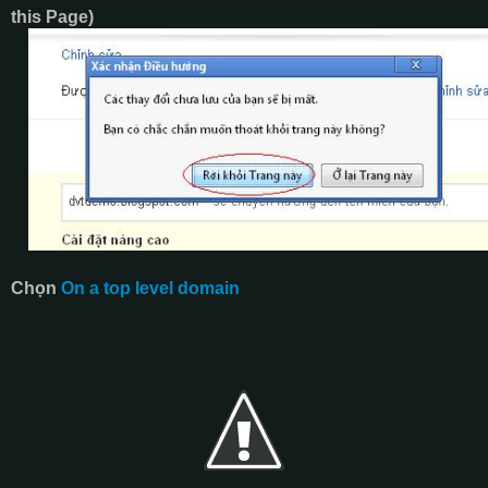
this Page)
Chọn
On a top level domain