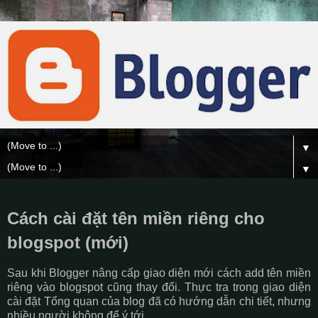
▼
▼
Cách cài đặt tên miền riêng cho
blogspot (mới)
Sau khi Blogger nâng cấp giao diện mới cách add tên miền
riêng vào blogspot cũng thay đổi. Thực tra trong giao diện
cài đặt Tổng quan của blog đã có hướng dẫn chi tiết, nhưng
nhiều người không để ý tới.