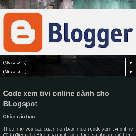
▼
▼
Code xem tivi online dành cho
BLogspot
Chào các bạn,
Theo như yêu cầu của nhiền bạn, muốn code xem tivi online
để tô điểm cho Blog của mình sinh động và phong phú hơn.